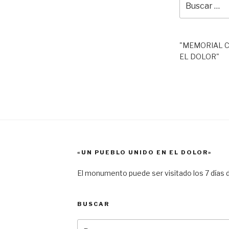
por:
"MEMORIAL C
EL DOLOR"
«UN PUEBLO UNIDO EN EL DOLOR»
El monumento puede ser visitado los 7 días d
BUSCAR
Buscar