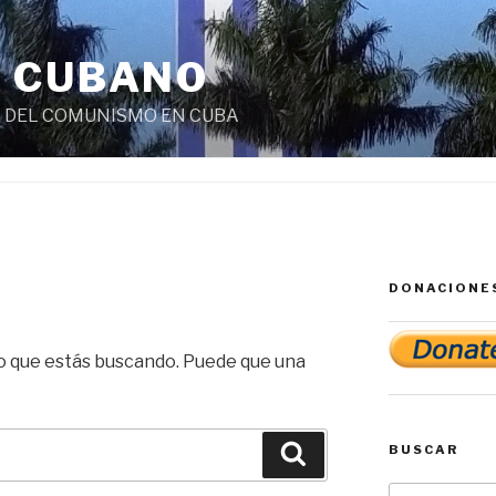
 CUBANO
 DEL COMUNISMO EN CUBA
DONACIONE
 que estás buscando. Puede que una
BUSCAR
Buscar
Buscar